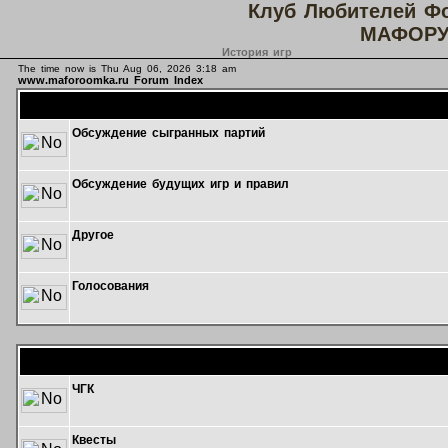
Клуб Любителей Ф
МАФОРУ
История игр
The time now is Thu Aug 06, 2026 3:18 am
www.maforoomka.ru Forum Index
Обсуждение сыгранных партий
Обсуждение будущих игр и правил
Другое
Голосования
ЧГК
Квесты