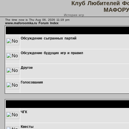
Клуб Любителей Ф
МАФОРУ
История игр
The time now is Thu Aug 06, 2026 11:19 pm
www.maforoomka.ru Forum Index
Обсуждение сыгранных партий
Обсуждение будущих игр и правил
Другое
Голосования
ЧГК
Квесты