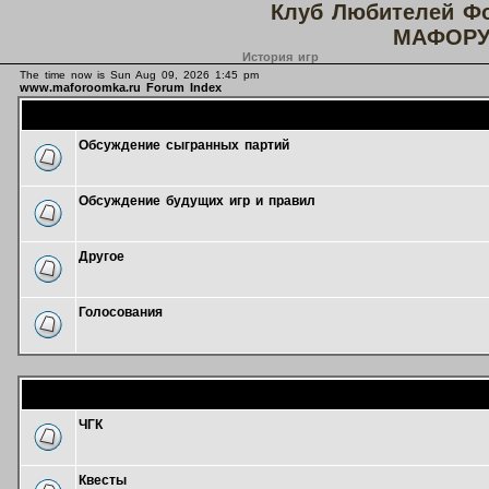
Клуб Любителей Ф
МАФОРУ
История игр
The time now is Sun Aug 09, 2026 1:45 pm
www.maforoomka.ru Forum Index
Обсуждение сыгранных партий
Обсуждение будущих игр и правил
Другое
Голосования
ЧГК
Квесты