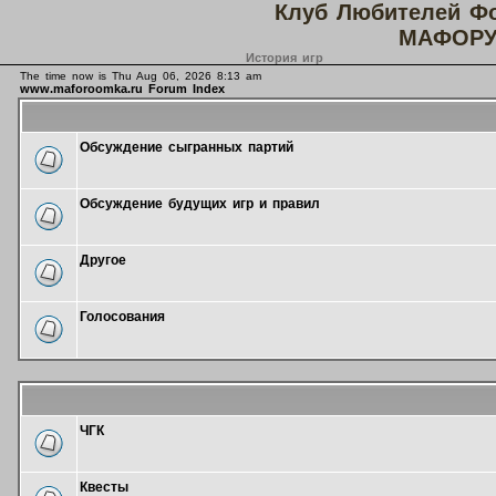
Клуб Любителей Ф
МАФОРУ
История игр
The time now is Thu Aug 06, 2026 8:13 am
www.maforoomka.ru Forum Index
Обсуждение сыгранных партий
Обсуждение будущих игр и правил
Другое
Голосования
ЧГК
Квесты