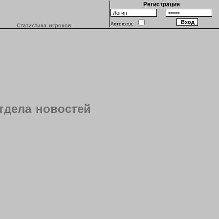
Регистрация
Автовход:
Статистика игроков
тдела новостей