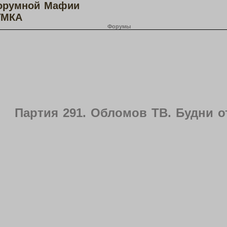
орумной Мафии
МКА
Форумы
Партия 291. Обломов ТВ. Будни о