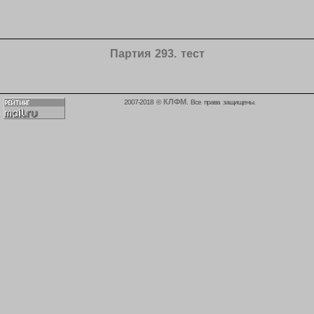
Партия 293. тест
КЛФМ
2007-2018 ©
. Все права защищены.