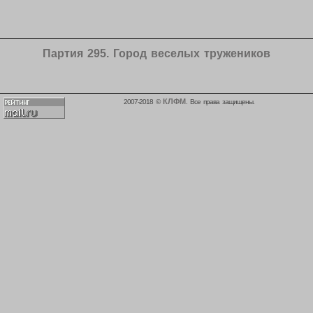
Партия 295. Город веселых тружеников
КЛФМ
2007-2018 ©
. Все права защищены.