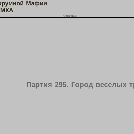
орумной Мафии
МКА
Форумы
Партия 295. Город веселых 