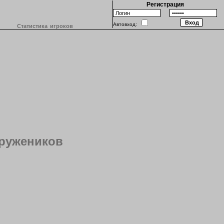
Регистрация
Автовход:
Статистика игроков
тружеников