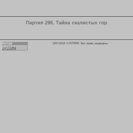
Партия 296. Тайна скалистых гор
КЛФМ
2007-2018 ©
. Все права защищены.