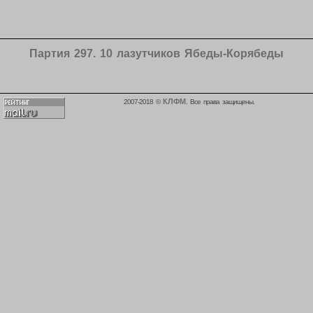
Партия 297. 10 лазутчиков Ябеды-Корябеды
КЛФМ
2007-2018 ©
. Все права защищены.