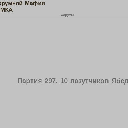
орумной Мафии
МКА
Форумы
Партия 297. 10 лазутчиков Яб