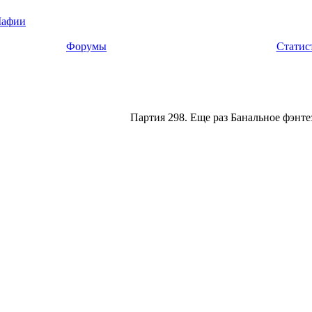
Мафии
Форумы
Статис
Партия 298. Еще раз Банальное фэнте