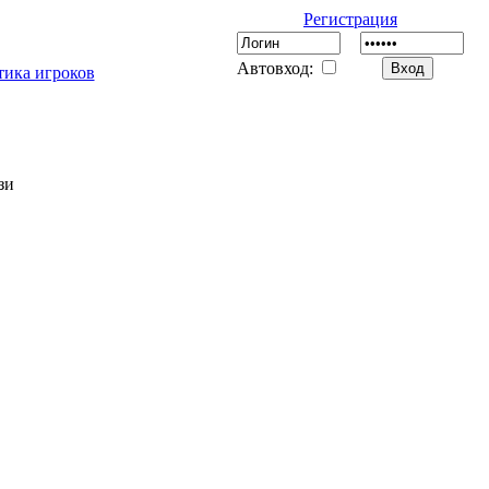
Регистрация
Автовход:
тика игроков
зи