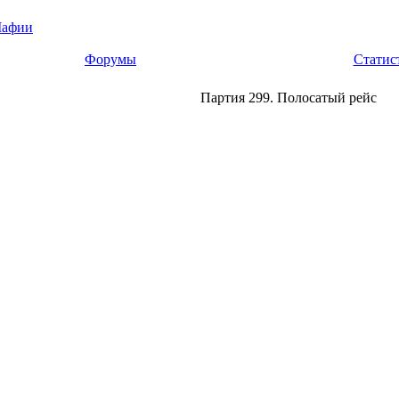
Мафии
Форумы
Статис
Партия 299. Полосатый рейс