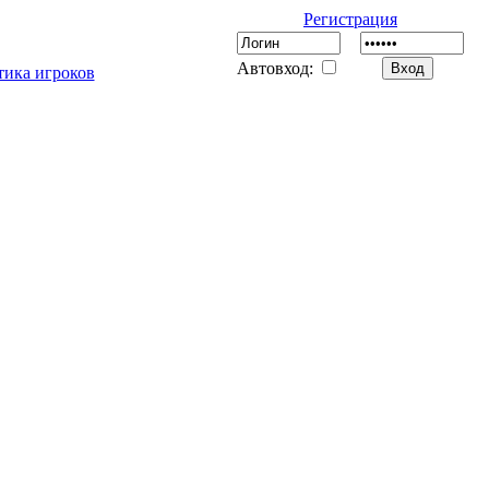
Регистрация
Автовход:
тика игроков