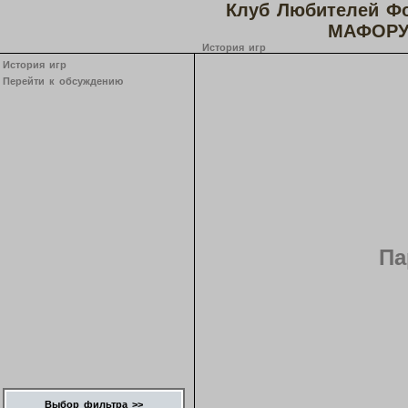
Клуб Любителей Ф
МАФОРУ
История игр
История игр
Перейти к обсуждению
Па
Выбор фильтра >>