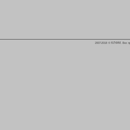
КЛФМ
2007-2018 ©
. Все 