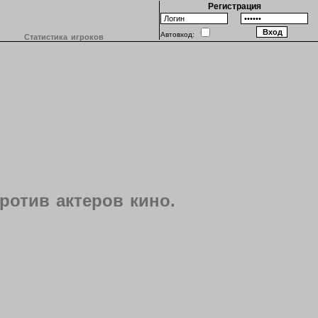
Регистрация
Автовход:
Статистика игроков
ротив актеров кино.