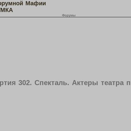
орумной Мафии
МКА
Форумы
ртия 302. Спекталь. Актеры театра п