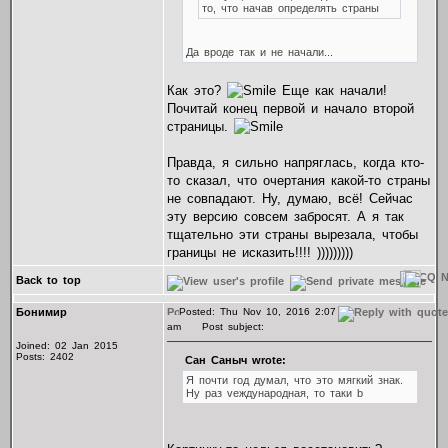
то, что начав определять страны
Да вроде так и не начали...
Как это?
Еще как начали!
Почитай конец первой и начало второй
страницы.
Правда, я сильно напряглась, когда кто-
то сказал, что очертания какой-то страны
не совпадают. Ну, думаю, всё! Сейчас
эту версию совсем забросят. А я так
тщательно эти страны вырезала, чтобы
границы не исказить!!!! )))))))))
Back to top
Бонимир
Posted: Thu Nov 10, 2016 2:07
am
Post subject:
Joined: 02 Jan 2015
Posts: 2402
Сан Саныч wrote:
Я почти год думал, что это мягкий знак.
Ну раз vеждународная, то таки b