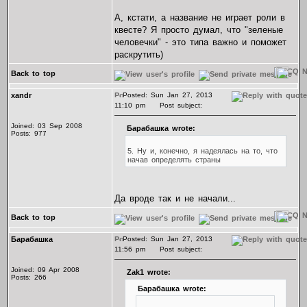
А, кстати, а название не играет роли в
квесте? Я просто думал, что "зеленые
человечки" - это типа важно и поможет
раскрутить)
Back to top
xandr
Posted: Sun Jan 27, 2013
11:10 pm
Post subject:
Joined: 03 Sep 2008
Барабашка wrote:
Posts: 977
5. Ну и, конечно, я надеялась на то, что
начав определять страны
Да вроде так и не начали...
Back to top
Барабашка
Posted: Sun Jan 27, 2013
11:56 pm
Post subject:
Joined: 09 Apr 2008
Zak1 wrote:
Posts: 266
Барабашка wrote: