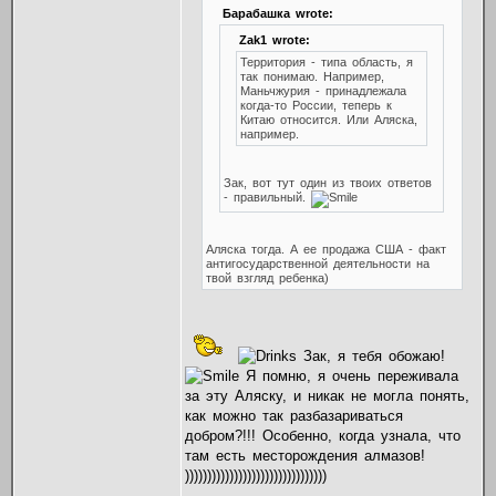
Барабашка wrote:
Zak1 wrote:
Территория - типа область, я
так понимаю. Например,
Маньчжурия - принадлежала
когда-то России, теперь к
Китаю относится. Или Аляска,
например.
Зак, вот тут один из твоих ответов
- правильный.
Аляска тогда. А ее продажа США - факт
антигосударственной деятельности на
твой взгляд ребенка)
Зак, я тебя обожаю!
Я помню, я очень переживала
за эту Аляску, и никак не могла понять,
как можно так разбазариваться
добром?!!! Особенно, когда узнала, что
там есть месторождения алмазов!
))))))))))))))))))))))))))))))))