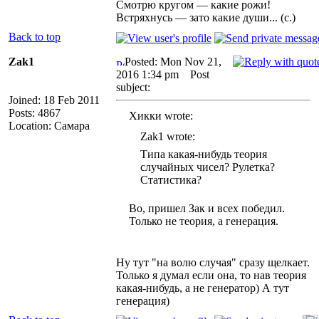
Смотрю кругом — какие рожи!
Встряхнусь — зато какие души... (с.)
Back to top
Zak1
Posted: Mon Nov 21,
2016 1:34 pm
Post
subject:
Joined: 18 Feb 2011
Posts: 4867
Хикки wrote:
Location: Самара
Zak1 wrote:
Типа какая-нибудь теория
случайных чисел? Рулетка?
Статистика?
Во, пришел Зак и всех победил.
Только не теория, а генерация.
Ну тут "на волю случая" сразу щелкает.
Только я думал если она, то нав теория
какая-нибудь, а не генератор) А тут
генерация)