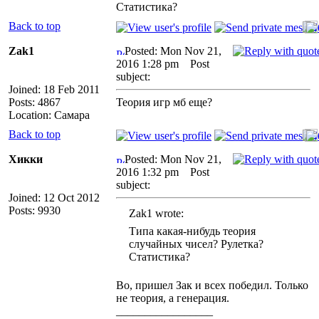
Статистика?
Back to top
Zak1
Posted: Mon Nov 21,
2016 1:28 pm
Post
subject:
Joined: 18 Feb 2011
Posts: 4867
Теория игр мб еще?
Location: Самара
Back to top
Хикки
Posted: Mon Nov 21,
2016 1:32 pm
Post
subject:
Joined: 12 Oct 2012
Posts: 9930
Zak1 wrote:
Типа какая-нибудь теория
случайных чисел? Рулетка?
Статистика?
Во, пришел Зак и всех победил. Только
не теория, а генерация.
_________________