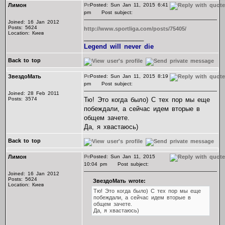
Лимон
Posted: Sun Jan 11, 2015 6:41
pm
Post subject:
Joined: 16 Jan 2012
Posts: 5624
http://www.sportliga.com/posts/75405/
Location: Киев
_________________
Legend will never die
Back to top
ЗвездоМать
Posted: Sun Jan 11, 2015 8:19
pm
Post subject:
Joined: 28 Feb 2011
Posts: 3574
Тю! Это когда было) С тех пор мы еще
побеждали, а сейчас идем вторые в
общем зачете.
Да, я хвастаюсь)
Back to top
Лимон
Posted: Sun Jan 11, 2015
10:04 pm
Post subject:
Joined: 16 Jan 2012
Posts: 5624
ЗвездоМать wrote:
Location: Киев
Тю! Это когда было) С тех пор мы еще
побеждали, а сейчас идем вторые в
общем зачете.
Да, я хвастаюсь)