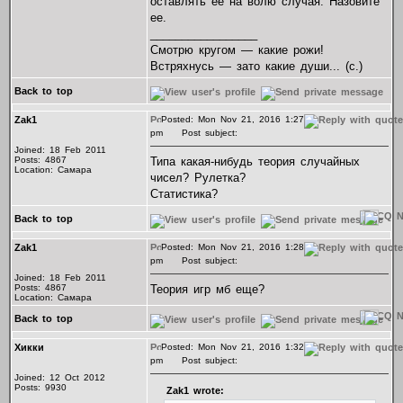
оставлять ее на волю случая. Назовите
ее.
_________________
Смотрю кругом — какие рожи!
Встряхнусь — зато какие души... (с.)
Back to top
Zak1
Posted: Mon Nov 21, 2016 1:27
pm
Post subject:
Joined: 18 Feb 2011
Posts: 4867
Типа какая-нибудь теория случайных
Location: Самара
чисел? Рулетка?
Статистика?
Back to top
Zak1
Posted: Mon Nov 21, 2016 1:28
pm
Post subject:
Joined: 18 Feb 2011
Posts: 4867
Теория игр мб еще?
Location: Самара
Back to top
Хикки
Posted: Mon Nov 21, 2016 1:32
pm
Post subject:
Joined: 12 Oct 2012
Posts: 9930
Zak1 wrote: