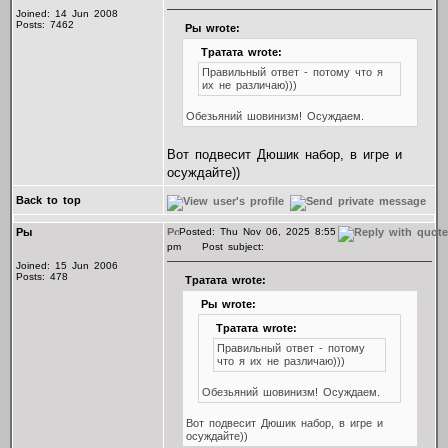
Joined: 14 Jun 2008
Posts: 7462
Ры wrote:
Тратата wrote:
Правильный ответ - потому что я
их не различаю)))
Обезьяний шовинизм! Осуждаем.
Вот подвесит Дюшик набор, в игре и
осуждайте))
Back to top
Ры
Posted: Thu Nov 06, 2025 8:55
pm
Post subject:
Joined: 15 Jun 2006
Posts: 478
Тратата wrote:
Ры wrote:
Тратата wrote:
Правильный ответ - потому
что я их не различаю)))
Обезьяний шовинизм! Осуждаем.
Вот подвесит Дюшик набор, в игре и
осуждайте))