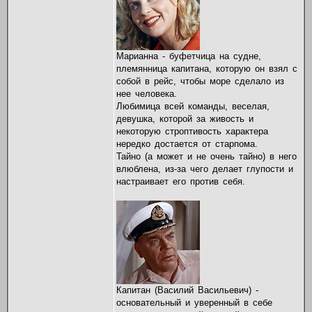
Марианна - буфетчица на судне,
племянница капитана, которую он взял с
собой в рейс, чтобы море сделало из
нее человека.
Любимица всей команды, веселая,
девушка, которой за живость и
некоторую строптивость характера
нередко достается от старпома.
Тайно (а может и не очень тайно) в него
влюблена, из-за чего делает глупости и
настраивает его против себя.
Капитан (Василий Васильевич) -
основательный и уверенный в себе