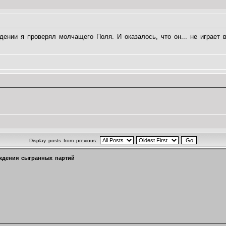
ении я проверял молчащего Поля. И оказалось, что он... не играет 
Display posts from previous:
ждения сыгранных партий