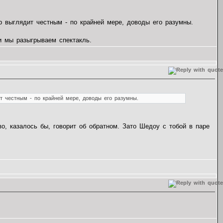
 выглядит честным - по крайней мере, доводы его разумны.
и мы разыгрываем спектакль.
т честным - по крайней мере, доводы его разумны.
, казалось бы, говорит об обратном. Зато Шедоу с тобой в паре