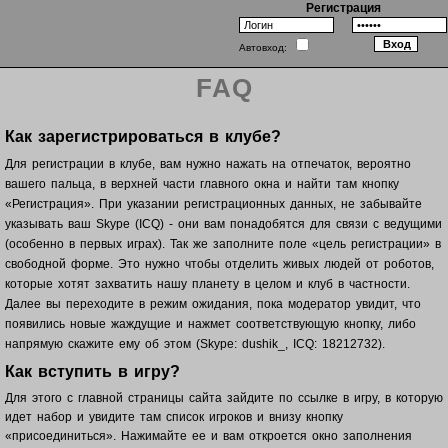
Регистрация
Автовход:
FAQ
Как зарегистрироваться в клубе?
Для регистрации в клубе, вам нужно нажать на отпечаток, вероятно
вашего пальца, в верхней части главного окна и найти там кнопку
«Регистрация». При указании регистрационных данных, не забывайте
указывать ваш Skype (ICQ) - они вам понадобятся для связи с ведущими
(особенно в первых играх). Так же заполните поле «цель регистрации» в
свободной форме. Это нужно чтобы отделить живых людей от роботов,
которые хотят захватить нашу планету в целом и клуб в частности.
Далее вы переходите в режим ожидания, пока модератор увидит, что
появились новые жаждущие и нажмет соответствующую кнопку, либо
напрямую скажите ему об этом (Skype: dushik_, ICQ: 18212732).
Как вступить в игру?
Для этого с главной страницы сайта зайдите по ссылке в игру, в которую
идет набор и увидите там список игроков и внизу кнопку
«присоединиться». Нажимайте ее и вам откроется окно заполнения