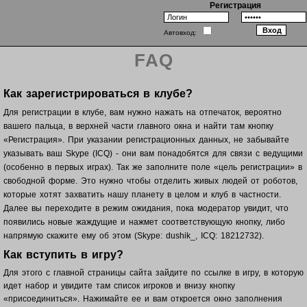
Регистрация
Автовход:
FAQ
Как зарегистрироваться в клубе?
Для регистрации в клубе, вам нужно нажать на отпечаток, вероятно
вашего пальца, в верхней части главного окна и найти там кнопку
«Регистрация». При указании регистрационных данных, не забывайте
указывать ваш Skype (ICQ) - они вам понадобятся для связи с ведущими
(особенно в первых играх). Так же заполните поле «цель регистрации» в
свободной форме. Это нужно чтобы отделить живых людей от роботов,
которые хотят захватить нашу планету в целом и клуб в частности.
Далее вы переходите в режим ожидания, пока модератор увидит, что
появились новые жаждущие и нажмет соответствующую кнопку, либо
напрямую скажите ему об этом (Skype: dushik_, ICQ: 18212732).
Как вступить в игру?
Для этого с главной страницы сайта зайдите по ссылке в игру, в которую
идет набор и увидите там список игроков и внизу кнопку
«присоединиться». Нажимайте ее и вам откроется окно заполнения