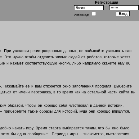
Регистрация
Автовход:
ия». При указании регистрационных данных, не забывайте указывать ваш
ме. Это нужно чтобы отделить живых людей от роботов, которые хотят
щие и нажмет соответствующую кнопку, либо напрямую скажите ему об
ся». Нажимайте ее и вам откроется окно заполнения профиля. Выберите
щаться от имени персонажа, в то время как на остальной части сайта вы
ким образом, чтобы он хорошо себя чувствовал в данной истории.
– приберегите такие образы для историй, куда они хорошо впишутся.
удобно начать игру. Время старта выбирается таким, что бы оно было
ть хотя бы одно сообщение. Периоды игры – знакомство, выставления,