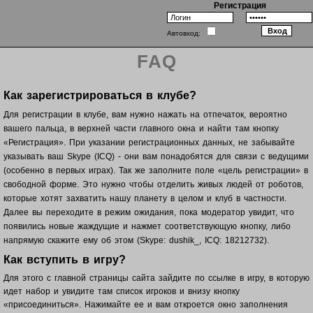
Регистрация
Автовход:
FAQ
Как зарегистрироваться в клубе?
Для регистрации в клубе, вам нужно нажать на отпечаток, вероятно
вашего пальца, в верхней части главного окна и найти там кнопку
«Регистрация». При указании регистрационных данных, не забывайте
указывать ваш Skype (ICQ) - они вам понадобятся для связи с ведущими
(особенно в первых играх). Так же заполните поле «цель регистрации» в
свободной форме. Это нужно чтобы отделить живых людей от роботов,
которые хотят захватить нашу планету в целом и клуб в частности.
Далее вы переходите в режим ожидания, пока модератор увидит, что
появились новые жаждущие и нажмет соответствующую кнопку, либо
напрямую скажите ему об этом (Skype: dushik_, ICQ: 18212732).
Как вступить в игру?
Для этого с главной страницы сайта зайдите по ссылке в игру, в которую
идет набор и увидите там список игроков и внизу кнопку
«присоединиться». Нажимайте ее и вам откроется окно заполнения