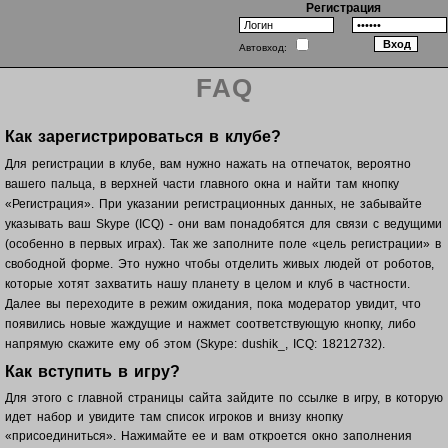
Регистрация
Автовход:
FAQ
Как зарегистрироваться в клубе?
Для регистрации в клубе, вам нужно нажать на отпечаток, вероятно
вашего пальца, в верхней части главного окна и найти там кнопку
«Регистрация». При указании регистрационных данных, не забывайте
указывать ваш Skype (ICQ) - они вам понадобятся для связи с ведущими
(особенно в первых играх). Так же заполните поле «цель регистрации» в
свободной форме. Это нужно чтобы отделить живых людей от роботов,
которые хотят захватить нашу планету в целом и клуб в частности.
Далее вы переходите в режим ожидания, пока модератор увидит, что
появились новые жаждущие и нажмет соответствующую кнопку, либо
напрямую скажите ему об этом (Skype: dushik_, ICQ: 18212732).
Как вступить в игру?
Для этого с главной страницы сайта зайдите по ссылке в игру, в которую
идет набор и увидите там список игроков и внизу кнопку
«присоединиться». Нажимайте ее и вам откроется окно заполнения