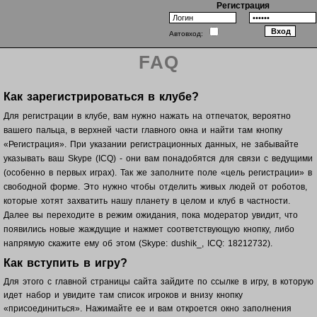
Регистрация
Автовход:
FAQ
Как зарегистрироваться в клубе?
Для регистрации в клубе, вам нужно нажать на отпечаток, вероятно
вашего пальца, в верхней части главного окна и найти там кнопку
«Регистрация». При указании регистрационных данных, не забывайте
указывать ваш Skype (ICQ) - они вам понадобятся для связи с ведущими
(особенно в первых играх). Так же заполните поле «цель регистрации» в
свободной форме. Это нужно чтобы отделить живых людей от роботов,
которые хотят захватить нашу планету в целом и клуб в частности.
Далее вы переходите в режим ожидания, пока модератор увидит, что
появились новые жаждущие и нажмет соответствующую кнопку, либо
напрямую скажите ему об этом (Skype: dushik_, ICQ: 18212732).
Как вступить в игру?
Для этого с главной страницы сайта зайдите по ссылке в игру, в которую
идет набор и увидите там список игроков и внизу кнопку
«присоединиться». Нажимайте ее и вам откроется окно заполнения