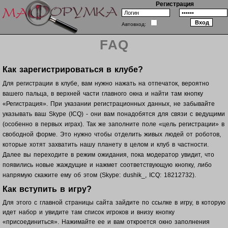
Регистрация
Автовход:
FAQ
Как зарегистрироваться в клубе?
Для регистрации в клубе, вам нужно нажать на отпечаток, вероятно
вашего пальца, в верхней части главного окна и найти там кнопку
«Регистрация». При указании регистрационных данных, не забывайте
указывать ваш Skype (ICQ) - они вам понадобятся для связи с ведущими
(особенно в первых играх). Так же заполните поле «цель регистрации» в
свободной форме. Это нужно чтобы отделить живых людей от роботов,
которые хотят захватить нашу планету в целом и клуб в частности.
Далее вы переходите в режим ожидания, пока модератор увидит, что
появились новые жаждущие и нажмет соответствующую кнопку, либо
напрямую скажите ему об этом (Skype: dushik_, ICQ: 18212732).
Как вступить в игру?
Для этого с главной страницы сайта зайдите по ссылке в игру, в которую
идет набор и увидите там список игроков и внизу кнопку
«присоединиться». Нажимайте ее и вам откроется окно заполнения