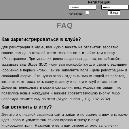
Регистрация
Автовход:
FAQ
Как зарегистрироваться в клубе?
Для регистрации в клубе, вам нужно нажать на отпечаток, вероятно
вашего пальца, в верхней части главного окна и найти там кнопку
«Регистрация». При указании регистрационных данных, не забывайте
указывать ваш Skype (ICQ) - они вам понадобятся для связи с ведущими
(особенно в первых играх). Так же заполните поле «цель регистрации» в
свободной форме. Это нужно чтобы отделить живых людей от роботов,
которые хотят захватить нашу планету в целом и клуб в частности.
Далее вы переходите в режим ожидания, пока модератор увидит, что
появились новые жаждущие и нажмет соответствующую кнопку, либо
напрямую скажите ему об этом (Skype: dushik_, ICQ: 18212732).
Как вступить в игру?
Для этого с главной страницы сайта зайдите по ссылке в игру, в которую
идет набор и увидите там список игроков и внизу кнопку
«присоединиться». Нажимайте ее и вам откроется окно заполнения