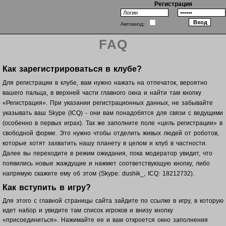
Регистрация
Автовход:
FAQ
Как зарегистрироваться в клубе?
Для регистрации в клубе, вам нужно нажать на отпечаток, вероятно
вашего пальца, в верхней части главного окна и найти там кнопку
«Регистрация». При указании регистрационных данных, не забывайте
указывать ваш Skype (ICQ) - они вам понадобятся для связи с ведущими
(особенно в первых играх). Так же заполните поле «цель регистрации» в
свободной форме. Это нужно чтобы отделить живых людей от роботов,
которые хотят захватить нашу планету в целом и клуб в частности.
Далее вы переходите в режим ожидания, пока модератор увидит, что
появились новые жаждущие и нажмет соответствующую кнопку, либо
напрямую скажите ему об этом (Skype: dushik_, ICQ: 18212732).
Как вступить в игру?
Для этого с главной страницы сайта зайдите по ссылке в игру, в которую
идет набор и увидите там список игроков и внизу кнопку
«присоединиться». Нажимайте ее и вам откроется окно заполнения