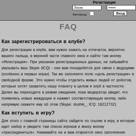
Регистрация
Автовход:
FAQ
Как зарегистрироваться в клубе?
Для регистрации в клубе, вам нужно нажать на отпечаток, вероятно
вашего пальца, в верхней части главного окна и найти там кнопку
«Регистрация». При указании регистрационных данных, не забывайте
указывать ваш Skype (ICQ) - они вам понадобятся для связи с ведущими
(особенно в первых играх). Так же заполните поле «цель регистрации» в
свободной форме. Это нужно чтобы отделить живых людей от роботов,
которые хотят захватить нашу планету в целом и клуб в частности.
Далее вы переходите в режим ожидания, пока модератор увидит, что
появились новые жаждущие и нажмет соответствующую кнопку, либо
напрямую скажите ему об этом (Skype: dushik_, ICQ: 18212732).
Как вступить в игру?
Для этого с главной страницы сайта зайдите по ссылке в игру, в которую
идет набор и увидите там список игроков и внизу кнопку
«присоединиться». Нажимайте ее и вам откроется окно заполнения