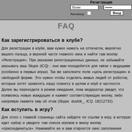
Регистрация
Автовход:
FAQ
Как зарегистрироваться в клубе?
Для регистрации в клубе, вам нужно нажать на отпечаток, вероятно
вашего пальца, в верхней части главного окна и найти там кнопку
«Регистрация». При указании регистрационных данных, не забывайте
указывать ваш Skype (ICQ) - они вам понадобятся для связи с ведущими
(особенно в первых играх). Так же заполните поле «цель регистрации» в
свободной форме. Это нужно чтобы отделить живых людей от роботов,
которые хотят захватить нашу планету в целом и клуб в частности.
Далее вы переходите в режим ожидания, пока модератор увидит, что
появились новые жаждущие и нажмет соответствующую кнопку, либо
напрямую скажите ему об этом (Skype: dushik_, ICQ: 18212732).
Как вступить в игру?
Для этого с главной страницы сайта зайдите по ссылке в игру, в которую
идет набор и увидите там список игроков и внизу кнопку
«присоединиться». Нажимайте ее и вам откроется окно заполнения