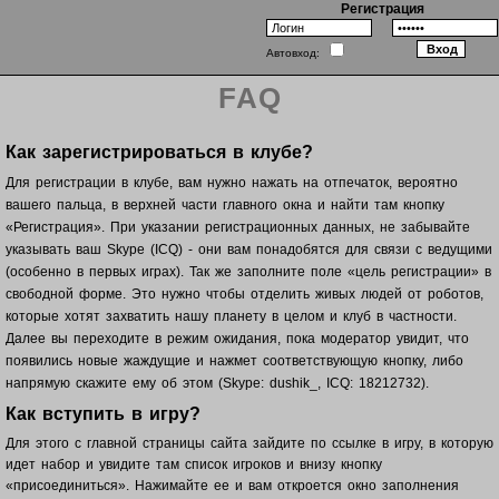
Регистрация
Автовход:
FAQ
Как зарегистрироваться в клубе?
Для регистрации в клубе, вам нужно нажать на отпечаток, вероятно
вашего пальца, в верхней части главного окна и найти там кнопку
«Регистрация». При указании регистрационных данных, не забывайте
указывать ваш Skype (ICQ) - они вам понадобятся для связи с ведущими
(особенно в первых играх). Так же заполните поле «цель регистрации» в
свободной форме. Это нужно чтобы отделить живых людей от роботов,
которые хотят захватить нашу планету в целом и клуб в частности.
Далее вы переходите в режим ожидания, пока модератор увидит, что
появились новые жаждущие и нажмет соответствующую кнопку, либо
напрямую скажите ему об этом (Skype: dushik_, ICQ: 18212732).
Как вступить в игру?
Для этого с главной страницы сайта зайдите по ссылке в игру, в которую
идет набор и увидите там список игроков и внизу кнопку
«присоединиться». Нажимайте ее и вам откроется окно заполнения