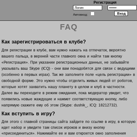
Регистрация
Автовход:
FAQ
Как зарегистрироваться в клубе?
Для регистрации в клубе, вам нужно нажать на отпечаток, вероятно
вашего пальца, в верхней части главного окна и найти там кнопку
«Регистрация». При указании регистрационных данных, не забывайте
указывать ваш Skype (ICQ) - они вам понадобятся для связи с ведущими
(особенно в первых играх). Так же заполните поле «цель регистрации» в
свободной форме. Это нужно чтобы отделить живых людей от роботов,
которые хотят захватить нашу планету в целом и клуб в частности.
Далее вы переходите в режим ожидания, пока модератор увидит, что
появились новые жаждущие и нажмет соответствующую кнопку, либо
напрямую скажите ему об этом (Skype: dushik_, ICQ: 18212732).
Как вступить в игру?
Для этого с главной страницы сайта зайдите по ссылке в игру, в которую
идет набор и увидите там список игроков и внизу кнопку
«присоединиться». Нажимайте ее и вам откроется окно заполнения