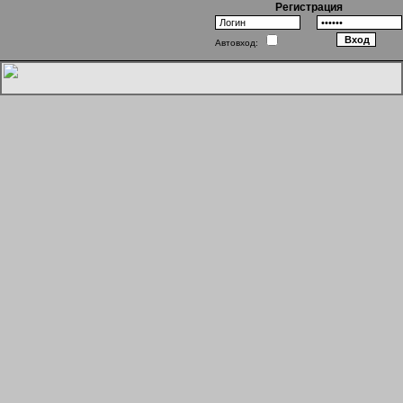
Регистрация
Автовход:
Однажды в Одессе