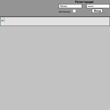
Регистрация
Автовход:
Однажды в Одессе