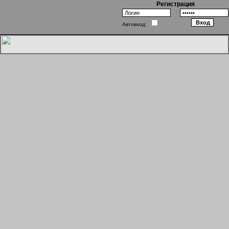
Регистрация
Автовход:
Однажды в Одессе