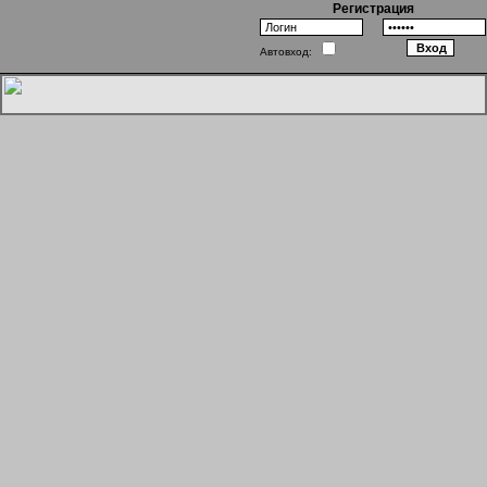
Регистрация
Автовход:
Однажды в Голливуде