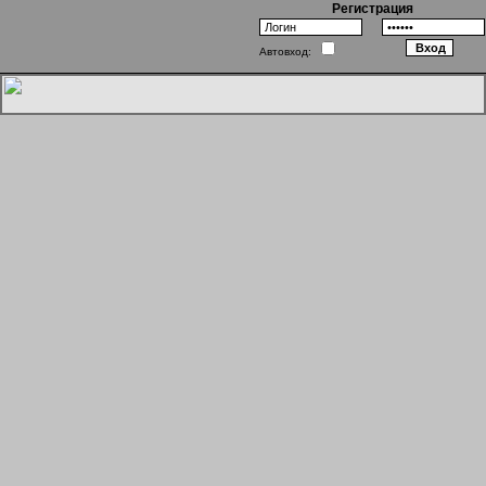
Регистрация
Автовход:
Однажды в Голливуде