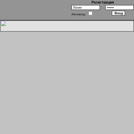
Регистрация
Автовход:
Однажды в Голливуде