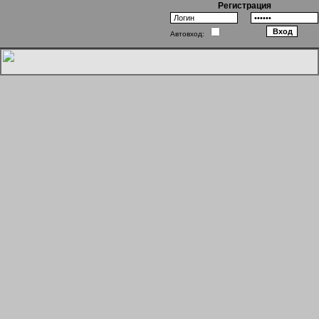
Регистрация
Автовход:
Однажды в Голливуде