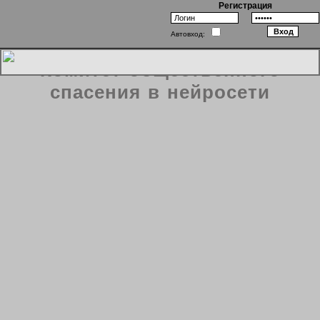
Регистрация
Автовход:
Комитет общественного
спасения в нейросети