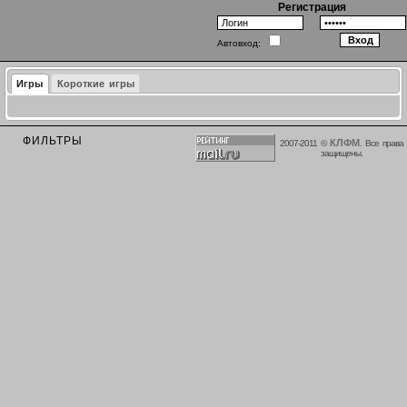
Регистрация
Автовход:
Игры
Короткие игры
ФИЛЬТРЫ
КЛФМ
2007-2011 ©
. Все права
защищены.