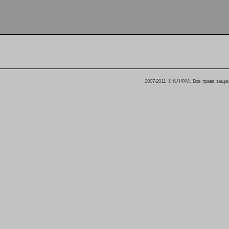
КЛФМ
2007-2011 ©
. Все права защи