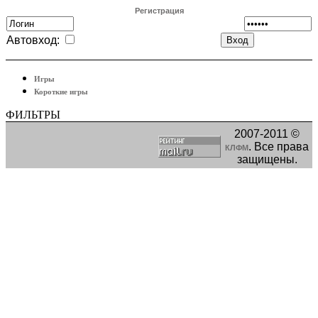
Регистрация
Автовход:
Игры
Короткие игры
ФИЛЬТРЫ
2007-2011 ©
. Все права
КЛФМ
защищены.