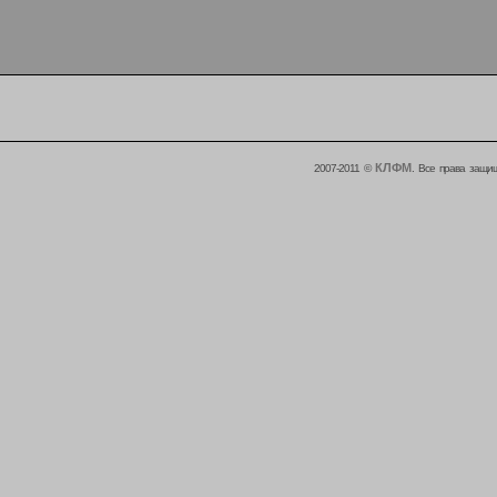
КЛФМ
2007-2011 ©
. Все права защи