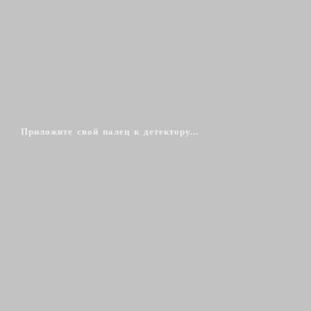
Приложите свой палец к детектору...