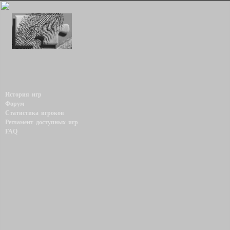
История игр
Форум
Статистика игроков
Регламент доступных игр
FAQ