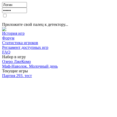
Приложите свой палец к детектору...
История игр
Форум
Статистика игроков
Регламент доступных игр
FAQ
Набор в игру
Озеро ЛжеКомо
Маф-Наволок. Молочный день
Текущие игры
Партия 293. тест