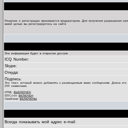
Решение о регистрации принимается модератором. Для получения разрешения нап
какой целью вы регистрируетесь на сайте
Эта информация будет в открытом доступе
ICQ Number:
Skype:
Откуда:
Подпись:
Это текст, который можно добавлять к размещаемым вами сообщениям. Длина его
255 символами.
HTML
ВЫКЛЮЧЕН
BBCode
ВКЛЮЧЕН
Смайлики
ВКЛЮЧЕНЫ
Всегда показывать мой адрес e-mail: