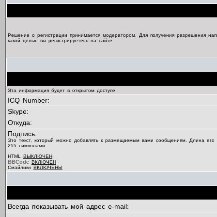
Решение о регистрации принимается модератором. Для получения разрешения нап
какой целью вы регистрируетесь на сайте
Эта информация будет в открытом доступе
ICQ Number:
Skype:
Откуда:
Подпись:
Это текст, который можно добавлять к размещаемым вами сообщениям. Длина его
255 символами.
HTML
ВЫКЛЮЧЕН
BBCode
ВКЛЮЧЕН
Смайлики
ВКЛЮЧЕНЫ
Всегда показывать мой адрес e-mail: