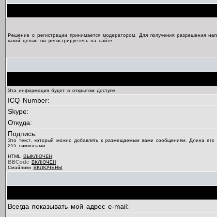
Решение о регистрации принимается модератором. Для получения разрешения нап
какой целью вы регистрируетесь на сайте
Эта информация будет в открытом доступе
ICQ Number:
Skype:
Откуда:
Подпись:
Это текст, который можно добавлять к размещаемым вами сообщениям. Длина его
255 символами.
HTML
ВЫКЛЮЧЕН
BBCode
ВКЛЮЧЕН
Смайлики
ВКЛЮЧЕНЫ
Всегда показывать мой адрес e-mail: