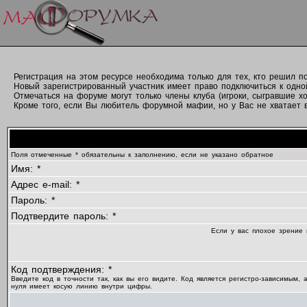
Регистрация на этом ресурсе необходима только для тех, кто решил 
Новый зарегистрированный участник имеет право подключиться к одно
Отмечаться на форуме могут только члены клуба (игроки, сыгравшие хо
Кроме того, если Вы любитель форумной мафии, но у Вас не хватает вр
Поля отмеченные * обязательны к заполнению, если не указано обратное
Имя: *
Адрес e-mail: *
Пароль: *
Подтвердите пароль: *
Если у вас плохое зрение 
Код подтверждения: *
Введите код в точности так, как вы его видите. Код является регистро-зависимым, 
нуля имеет косую линию внутри цифры.